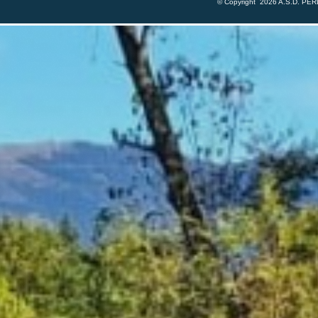
© Copyright 2026 A.S.D. PERL