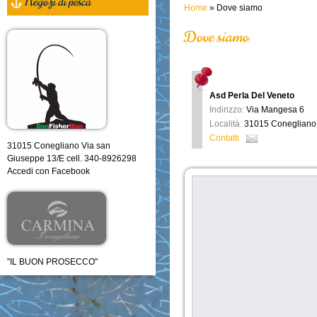
Negozi di pesca
Home
» Dove siamo
Dove siamo
Asd Perla Del Veneto
Indirizzo:
Via Mangesa 6
Località:
31015 Conegliano
Contatti
31015 Conegliano Via san
Giuseppe 13/E cell. 340-8926298
Accedi con Facebook
"IL BUON PROSECCO"